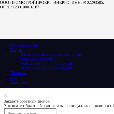
ООО ПРОМСТРОЙПРОЕКТ-ЭНЕРГО, ИНН: 9102293585,
ОГРН: 1239100016187
О производстве
Услуги
Изготовление металлоконструкций
Металлообработка
Монтаж металлоконструкций
Возведение каркасных зданий
Проекты
Блог
Контакты
×
Заказать обратный звонок
Закажите
обратный
звонок
и
наш
специалист
свяжется
с