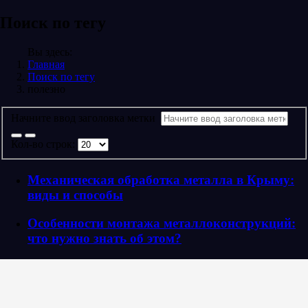
Поиск по тегу
Вы здесь:
Главная
Поиск по тегу
полезно
Начните ввод заголовка метки
Кол-во строк:
Механическая обработка металла в Крыму:
виды и способы
Особенности монтажа металлоконструкций:
что нужно знать об этом?